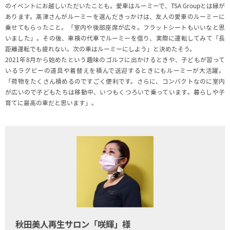
のイベントにお越しいただいたことも。愛車はルーミーで、TSA Groupとは縁が
あります。髙津さんがルーミーを選んだきっかけは、友人の愛車のルーミーに
乗せてもらったこと。「室内や後部座席が広々。フラットシートもいいなと思
いました」。その後、車検の代車でルーミーを借り、実際に運転してみて「長
距離運転でも疲れない。次の車はルーミーにしよう」と決めたそう。
2021年8月から始めたという趣味のゴルフに出かけるときや、子どもが習って
いるラグビーの道具や着替えを積んで送迎するときにもルーミーが大活躍。
「荷物をたくさん積めるのですごく便利です。さらに、コンパクトなのに室内
が広いので子どもたちは移動中、いつもくつろいで乗っています。暮らしや子
育てに最高の車だと思います」。
秋田美人再生サロン「咲輝」様