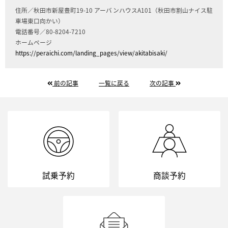
住所／秋田市新屋豊町19-10 アーバンハウスA101（秋田市割山ナイス駐
車場東口向かい）
電話番号／80-8204-7210
ホームページ
https://peraichi.com/landing_pages/view/akitabisaki/
前の記事
一覧に戻る
次の記事
試乗予約
商談予約