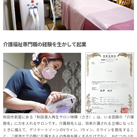
介護福祉専門職の経験を生かして起業
秋田市新屋にある「秋田美人再生サロン咲輝（さき）」は、いま話題の「介護
脱毛」に力を入れるサロンです。介護脱毛とは、将来介護される立場になった
ときに備えて、デリケートゾーンのVライン、Iライン、Oラインを脱毛するこ
と。「排泄ケアの際に介護する人の負担を軽くするだけでなく、おむつかぶれ