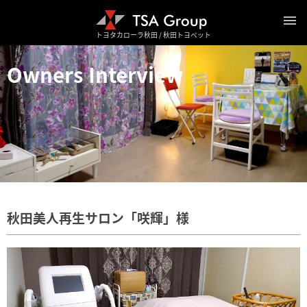
トヨタカローラ秋田 / 秋田トヨペット
Owners Interview
秋田美人再生サロン「咲輝」様