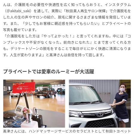
んは、介護脱毛の必要性や快適性を広く知ってもらおうと、インスタグラム
（＠akitabi_saki）を通して、実際に「秋田美人再生サロン咲輝」で介護脱毛を
した人の生の声やサロンの紹介、脱毛に関するさまざまな情報を発信していま
す。また、「少しでもお客様に親近感を持ってもらいたい」とプライベートの
写真も載せています。
「介護脱毛をした方は『やってよかった！』と言ってくれますね。中には『コ
ンプレックスや不安がなくなった。前向きになれた』とまで言ってくれる方
も。デリケートゾーンの脱毛をすることで毎日がとにかく快適に清潔になりま
す。人生が変わりますよ」と髙津さんは自信を持って話します。
プライベートでは愛車のルーミーが大活躍
髙津さんには、ハンドマッサージサービスのセラピストとして秋田トヨペット