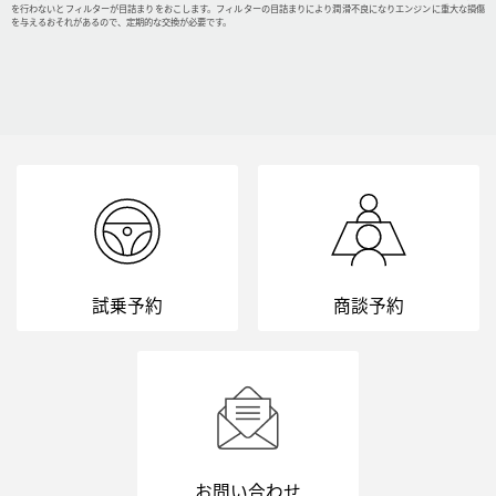
を行わないとフィルターが目詰まりをおこします。フィルターの目詰まりにより潤滑不良になりエンジンに重大な損傷
を与えるおそれがあるので、定期的な交換が必要です。
試乗予約
商談予約
お問い合わせ