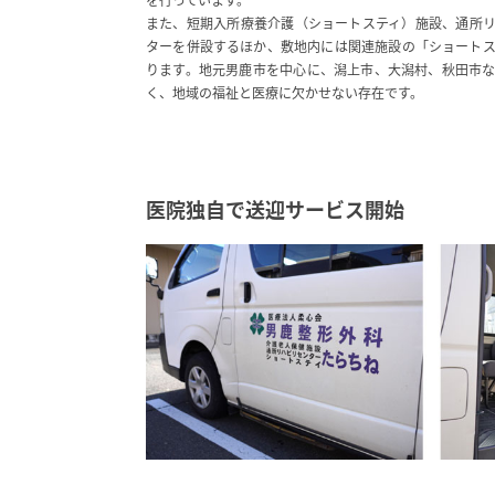
また、短期入所療養介護（ショートスティ）施設、通所
ターを併設するほか、敷地内には関連施設の「ショート
ります。地元男鹿市を中心に、潟上市、大潟村、秋田市
く、地域の福祉と医療に欠かせない存在です。
医院独自で送迎サービス開始