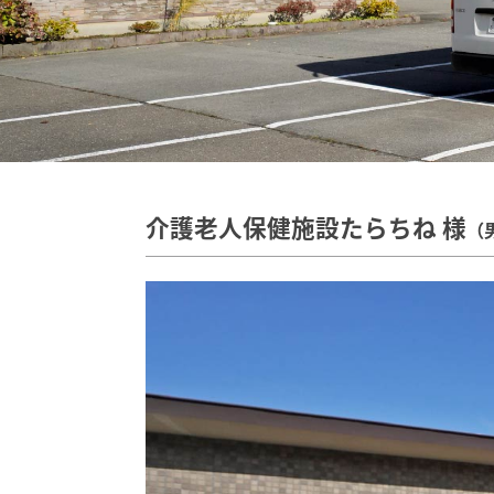
介護老人保健施設たらちね 様
（