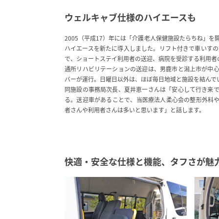
ウェルキャブ仕様のハイエースも
2005（平成17）年には「介護老人保健施設たらちね」
ハイエースを新たに導入しました。リフト付きで車いすの
で、ショートステイ利用者の送迎、病院を受診する利用者
通所リハビリテーションの送迎は、男鹿市と潟上市が中
バーが運行。日曜日以外は、ほぼ毎日地域と施設を結んで
同施設の事務局次長、夏井恵一さんは「安心して行き来
る。送迎車があることで、当医療法人柔心会の整形外科
者さんや利用者さんは多いと思います」と話します。
快適・安全な仕様と機能、タフさが魅