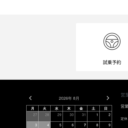
試乗予約
営
2026年 8月
営業
月
火
水
木
金
土
日
27
28
29
30
31
1
2
定休
3
4
5
6
7
8
9