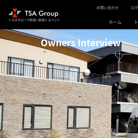
ログ
お問い合わせ
トヨタカローラ秋田 / 秋田トヨペット
ホーム
Owners Interview