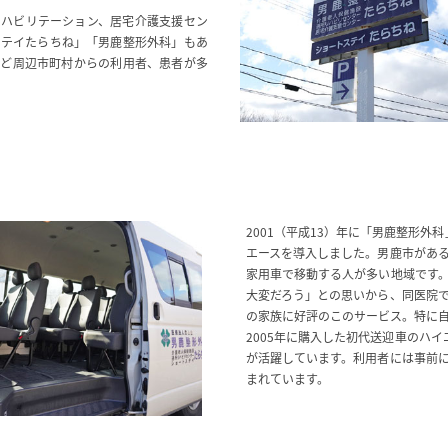
リハビリテーション、居宅介護支援セン
ステイたらちね」「男鹿整形外科」もあ
など周辺市町村からの利用者、患者が多
2001（平成13）年に「男鹿整形外
エースを導入しました。男鹿市があ
家用車で移動する人が多い地域です
大変だろう」との思いから、同医院
の家族に好評のこのサービス。特に
2005年に購入した初代送迎車のハ
が活躍しています。利用者には事前に
まれています。