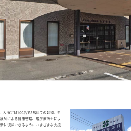
入所定員100名で3階建ての建物。県
看護師による健康管理、理学療法士によ
生活に復帰できるようにさまざまな支援