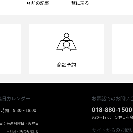
前の記事
一覧に戻る
商談予約
業日カレンダー
お電話でのお問い合
018-880-1500
時間：9:30〜18:00
9:30〜18:00 定休日を
日：
毎週月曜日・火曜日
サイトからのお問
＊11月・3月の月曜日と