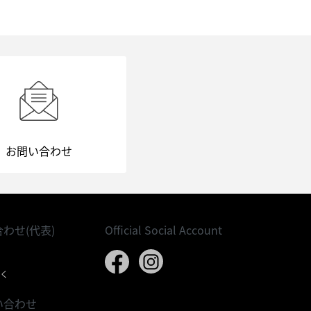
お問い合わせ
わせ(代表)
Official Social Account
除く
い合わせ