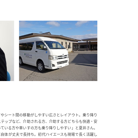
すやシート間の移動がしやすい広さとレイアウト。乗り降り
ステップなど、介助される方、介助する方どちらも快適・安
っている方や車いすの方も乗り降りしやすい」と夏井さん。
車自体が丈夫で長持ち。初代ハイエースも現場で長く活躍し