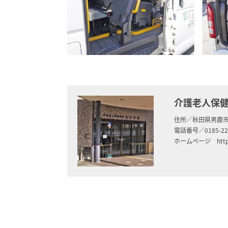
介護老人保健
住所／秋田県男鹿市
電話番号／0185-22-
ホームページ http://w