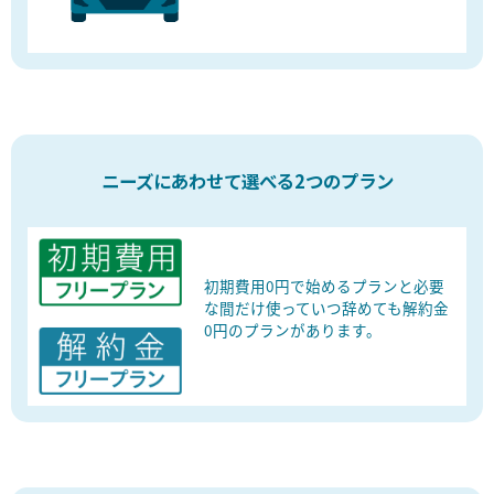
ニーズにあわせて選べる2つのプラン
初期費用0円で始めるプランと
必要
な間だけ使って
いつ辞めても解約金
0円のプランが
あります。