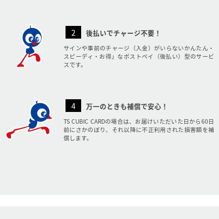
2
後払いでチャージ不要！
サインや事前のチャージ（入金）がいらないかんたん・
スピーディ・お得」なポストペイ（後払い）型のサービ
スです。
4
万一のときも補償で安心！
TS CUBIC CARDの場合は、お届けいただいた日から60日
前にさかのぼり、それ以降に不正利用された損害額を補
償します。