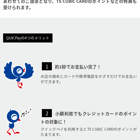
あわせてのご請求となり、
TS CUBIC CARDのポイントなどの特典も
受けられます。
QUICPayの4つのメリット
1
約1秒でお支払い完了！
お店の端末にカードや携帯電話をかざすだけで
お支払い
ができます。
2
小額利用でもクレジットカードのポイン
トの対象に！
クイックペイを利用するとTS CUBIC CARDの
ポイントが
たまります。