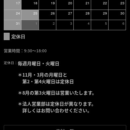
17
18
19
20
21
22
23
24
25
26
27
28
29
30
31
1
2
3
4
5
6
定休日
営業時間：9:30〜18:00
定休日：
毎週月曜日・火曜日
＊11月・3月の月曜日と
第2・第4火曜日は定休日
＊8月の第3火曜日は営業いたします。
＊法人営業部は定休日が異なります。
詳しくはお問い合わせください。