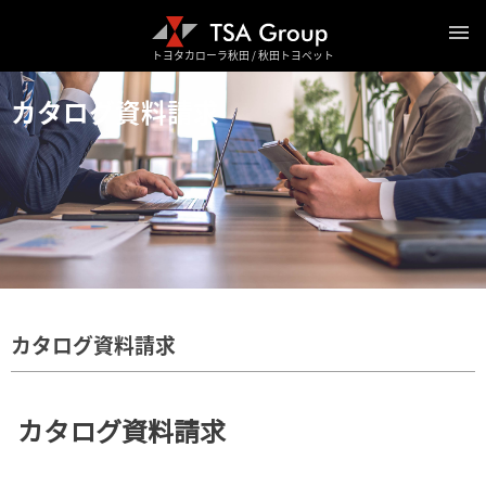
トヨタカローラ秋田 / 秋田トヨペット
カタログ資料請求
カタログ資料請求