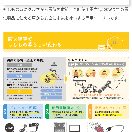
もしもの時にクルマから電気を供給！
合計使用電力1,500Wまでの電
気製品に使える
車から安全に電気を給電する専用ケーブルです。