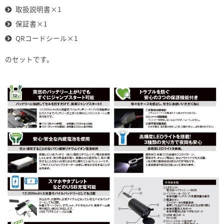
取扱説明書×1
保証書×1
QRコードシール×1
のセットです。