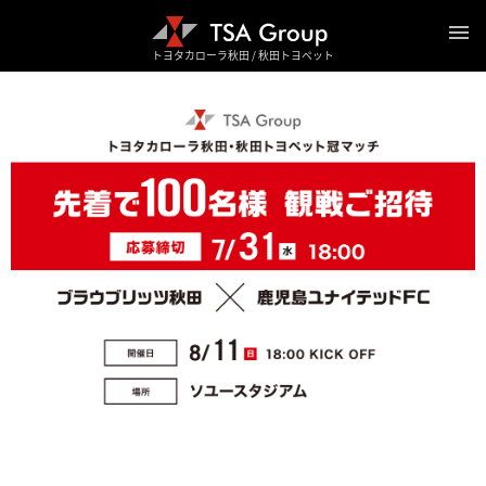
トヨタカローラ秋田 / 秋田トヨペット