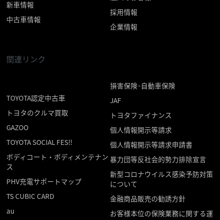
新車情報
採用情報
中古車情報
企業情報
関連リンク
損害保険･自動車保険
TOYOTA認定中古車
JAF
トヨタのクルマ買取
トヨタファイナンス
GAZOO
個人情報開示等請求
TOYOTA SOCIAL FES!!
個人情報開示等請求申請書
ボディコート・ボディメンテナン
暴力団等反社会的勢力排除宣言
ス
新型コロナウイルス感染予防対策
PHV充電サポートマップ
について
TS CUBIC CARD
金融商品販売の勧誘方針
au
お客様本位の保険業務に関する運