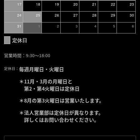
17
18
19
20
21
22
23
24
25
26
27
28
29
30
31
1
2
3
4
5
6
定休日
営業時間：9:30〜18:00
定休日：
毎週月曜日・火曜日
＊11月・3月の月曜日と
第2・第4火曜日は定休日
＊8月の第3火曜日は営業いたします。
＊法人営業部は定休日が異なります。
詳しくはお問い合わせください。